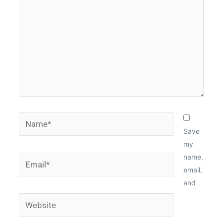
Name*
Save
my
name,
Email*
email,
and
Website