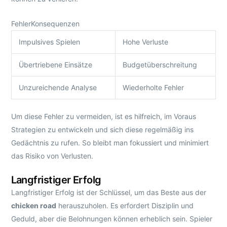
FehlerKonsequenzen
Impulsives Spielen
Hohe Verluste
Übertriebene Einsätze
Budgetüberschreitung
Unzureichende Analyse
Wiederholte Fehler
Um diese Fehler zu vermeiden, ist es hilfreich, im Voraus
Strategien zu entwickeln und sich diese regelmäßig ins
Gedächtnis zu rufen. So bleibt man fokussiert und minimiert
das Risiko von Verlusten.
Langfristiger Erfolg
Langfristiger Erfolg ist der Schlüssel, um das Beste aus der
chicken road
herauszuholen. Es erfordert Disziplin und
Geduld, aber die Belohnungen können erheblich sein. Spieler