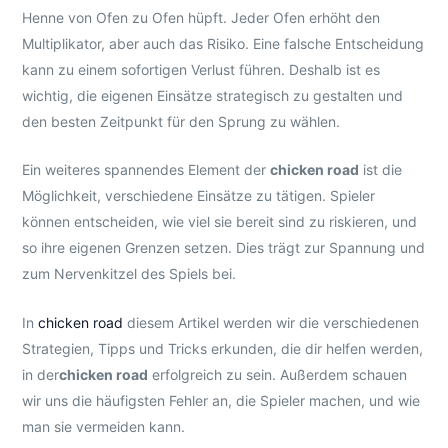
Henne von Ofen zu Ofen hüpft. Jeder Ofen erhöht den
Multiplikator, aber auch das Risiko. Eine falsche Entscheidung
kann zu einem sofortigen Verlust führen. Deshalb ist es
wichtig, die eigenen Einsätze strategisch zu gestalten und
den besten Zeitpunkt für den Sprung zu wählen.
Ein weiteres spannendes Element der
chicken road
ist die
Möglichkeit, verschiedene Einsätze zu tätigen. Spieler
können entscheiden, wie viel sie bereit sind zu riskieren, und
so ihre eigenen Grenzen setzen. Dies trägt zur Spannung und
zum Nervenkitzel des Spiels bei.
In
chicken road
diesem Artikel werden wir die verschiedenen
Strategien, Tipps und Tricks erkunden, die dir helfen werden,
in der
chicken road
erfolgreich zu sein. Außerdem schauen
wir uns die häufigsten Fehler an, die Spieler machen, und wie
man sie vermeiden kann.