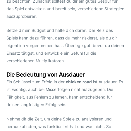
zu beachten. Zunächst solltest du dir ein gutes Gespür für
das Spiel entwickeln und bereit sein, verschiedene Strategien
auszuprobieren.
Setze dir ein Budget und halte dich daran. Der Reiz des
Spiels kann dazu führen, dass du mehr riskierst, als du dir
eigentlich vorgenommen hast. Überlege gut, bevor du deinen
Einsatz tätigst, und entwickle ein Gefühl für die
verschiedenen Multiplikatoren.
Die Bedeutung von Ausdauer
Ein Schlüssel zum Erfolg in der
chicken road
ist Ausdauer. Es
ist wichtig, auch bei Misserfolgen nicht aufzugeben. Die
Fähigkeit, aus Fehlern zu lernen, kann entscheidend für
deinen langfristigen Erfolg sein.
Nehme dir die Zeit, um deine Spiele zu analysieren und
herauszufinden, was funktioniert hat und was nicht. So