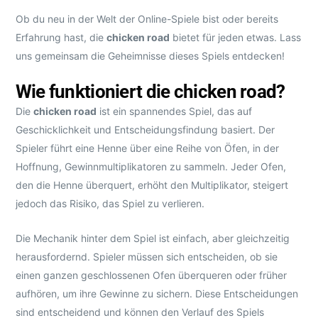
Ob du neu in der Welt der Online-Spiele bist oder bereits
Erfahrung hast, die
chicken road
bietet für jeden etwas. Lass
uns gemeinsam die Geheimnisse dieses Spiels entdecken!
Wie funktioniert die chicken road?
Die
chicken road
ist ein spannendes Spiel, das auf
Geschicklichkeit und Entscheidungsfindung basiert. Der
Spieler führt eine Henne über eine Reihe von Öfen, in der
Hoffnung, Gewinnmultiplikatoren zu sammeln. Jeder Ofen,
den die Henne überquert, erhöht den Multiplikator, steigert
jedoch das Risiko, das Spiel zu verlieren.
Die Mechanik hinter dem Spiel ist einfach, aber gleichzeitig
herausfordernd. Spieler müssen sich entscheiden, ob sie
einen ganzen geschlossenen Ofen überqueren oder früher
aufhören, um ihre Gewinne zu sichern. Diese Entscheidungen
sind entscheidend und können den Verlauf des Spiels