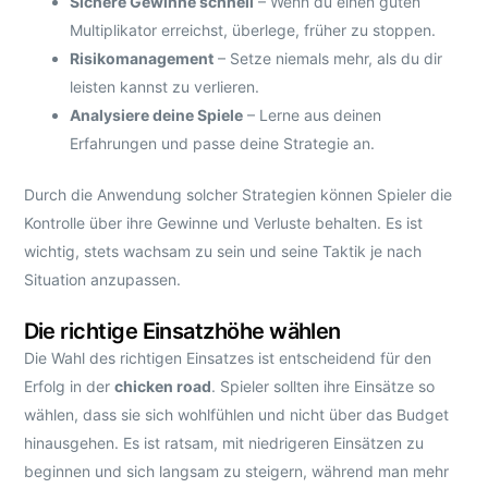
Sichere Gewinne schnell
– Wenn du einen guten
Multiplikator erreichst, überlege, früher zu stoppen.
Risikomanagement
– Setze niemals mehr, als du dir
leisten kannst zu verlieren.
Analysiere deine Spiele
– Lerne aus deinen
Erfahrungen und passe deine Strategie an.
Durch die Anwendung solcher Strategien können Spieler die
Kontrolle über ihre Gewinne und Verluste behalten. Es ist
wichtig, stets wachsam zu sein und seine Taktik je nach
Situation anzupassen.
Die richtige Einsatzhöhe wählen
Die Wahl des richtigen Einsatzes ist entscheidend für den
Erfolg in der
chicken road
. Spieler sollten ihre Einsätze so
wählen, dass sie sich wohlfühlen und nicht über das Budget
hinausgehen. Es ist ratsam, mit niedrigeren Einsätzen zu
beginnen und sich langsam zu steigern, während man mehr