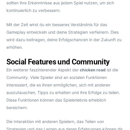
sollten ihre Erkenntnisse aus jedem Spiel nutzen, um sich
kontinuierlich zu verbessern.
Mit der Zeit wirst du ein besseres Verständnis für das
Gameplay entwickeln und deine Strategien verfeinern. Dies
wird dazu beitragen, deine Erfolgschancen in der Zukunft zu
erhöhen.
Social Features und Community
Ein weiterer faszinierender Aspekt der
chicken road
ist die
Community. Viele Spieler sind an sozialen Funktionen
interessiert, die es ihnen ermöglichen, sich mit anderen
auszutauschen, Tipps zu erhalten und ihre Erfolge zu teilen.
Diese Funktionen können das Spielerlebnis erheblich
bereichern.
Die Interaktion mit anderen Spielern, das Teilen von
Strategien und das Lernen aus deren Erfahrungen können dir