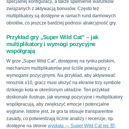
specjalnej konfiguracji, a także spełnienie warunków
związanych z aktywacją bonusów. Często też
multiplikatory są dostępne w ramach rund darmowych
obrotów, co jeszcze bardziej podnosi atrakcyjność gry.
Przykład gry „Super Wild Cat” – jak
multiplikatory i wymogi pozycyjne
współgrają
W grze „Super Wild Cat”, dostępnej na rynku polskim,
mechanizm multiplikatorów jest ściśle powiązany z
wymogami pozycyjnymi. Na przykład, aby aktywować
mnożnik x10, gracz musi ułożyć na ekranie trzy symbole
dzikiego kota w określonym układzie. Ten przykład
doskonale ilustruje, jak wymogi pozycyjne i multiplikatory
współpracują, aby zwiększyć emocje i potencjalne
wygrane. Istotne jest, że gra ta stosuje transparentne
zasady, co potwierdzają liczne analizy i recenzje, np.
dostępne na stronie
wypłata — Super Wild Cat rec 🤯
.