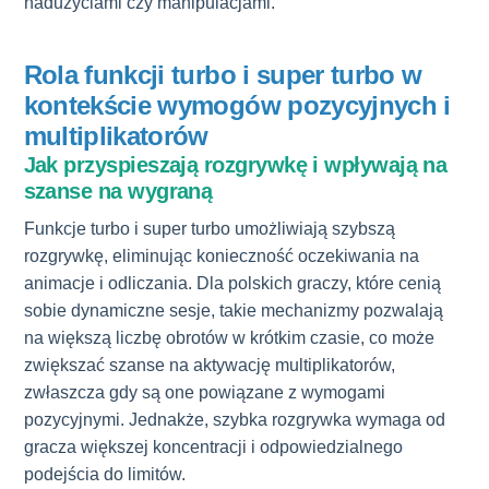
nadużyciami czy manipulacjami.
Rola funkcji turbo i super turbo w
kontekście wymogów pozycyjnych i
multiplikatorów
Jak przyspieszają rozgrywkę i wpływają na
szanse na wygraną
Funkcje turbo i super turbo umożliwiają szybszą
rozgrywkę, eliminując konieczność oczekiwania na
animacje i odliczania. Dla polskich graczy, które cenią
sobie dynamiczne sesje, takie mechanizmy pozwalają
na większą liczbę obrotów w krótkim czasie, co może
zwiększać szanse na aktywację multiplikatorów,
zwłaszcza gdy są one powiązane z wymogami
pozycyjnymi. Jednakże, szybka rozgrywka wymaga od
gracza większej koncentracji i odpowiedzialnego
podejścia do limitów.