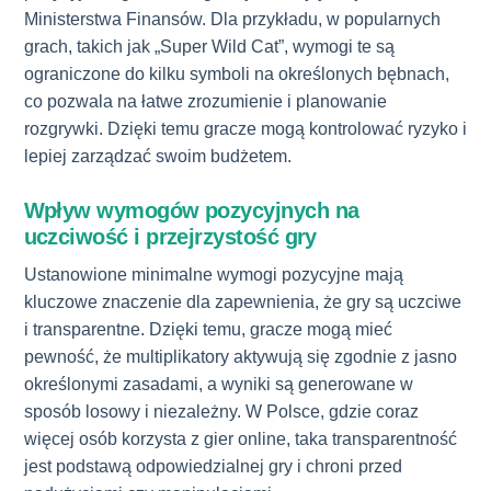
Ministerstwa Finansów. Dla przykładu, w popularnych
grach, takich jak „Super Wild Cat”, wymogi te są
ograniczone do kilku symboli na określonych bębnach,
co pozwala na łatwe zrozumienie i planowanie
rozgrywki. Dzięki temu gracze mogą kontrolować ryzyko i
lepiej zarządzać swoim budżetem.
Wpływ wymogów pozycyjnych na
uczciwość i przejrzystość gry
Ustanowione minimalne wymogi pozycyjne mają
kluczowe znaczenie dla zapewnienia, że gry są uczciwe
i transparentne. Dzięki temu, gracze mogą mieć
pewność, że multiplikatory aktywują się zgodnie z jasno
określonymi zasadami, a wyniki są generowane w
sposób losowy i niezależny. W Polsce, gdzie coraz
więcej osób korzysta z gier online, taka transparentność
jest podstawą odpowiedzialnej gry i chroni przed