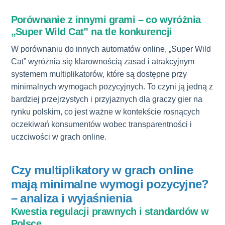
Porównanie z innymi grami – co wyróżnia
„Super Wild Cat” na tle konkurencji
W porównaniu do innych automatów online, „Super Wild
Cat” wyróżnia się klarownością zasad i atrakcyjnym
systemem multiplikatorów, które są dostępne przy
minimalnych wymogach pozycyjnych. To czyni ją jedną z
bardziej przejrzystych i przyjaznych dla graczy gier na
rynku polskim, co jest ważne w kontekście rosnących
oczekiwań konsumentów wobec transparentności i
uczciwości w grach online.
Czy multiplikatory w grach online
mają minimalne wymogi pozycyjne?
– analiza i wyjaśnienia
Kwestia regulacji prawnych i standardów w
Polsce