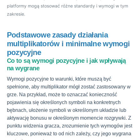
platformy mogą stosować różne standardy i wymogi w tym
zakresie.
Podstawowe zasady działania
multiplikatorów i minimalne wymogi
pozycyjne
Co to są wymogi pozycyjne i jak wpływają
na wygrane
Wymogi pozycyjne to warunki, które muszą być
spełnione, aby multiplikator mógł zostać zastosowany w
grze. Na przykład, może to oznaczać konieczność
pojawienia się określonych symboli na konkretnych
bębnach, ułożenie symboli w określonym układzie lub
aktywację bonusu w określonym momencie rozgrywki. Z
punktu widzenia gracza, zrozumienie tych wymogów jest
kluczowe, ponieważ to od nich zależy, czy jego wygrana