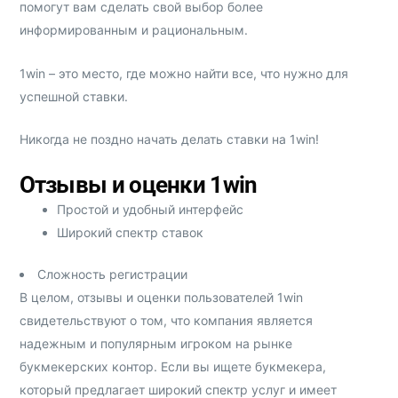
помогут вам сделать свой выбор более
информированным и рациональным.
1win – это место, где можно найти все, что нужно для
успешной ставки.
Никогда не поздно начать делать ставки на 1win!
Отзывы и оценки 1win
Простой и удобный интерфейс
Широкий спектр ставок
Сложность регистрации
В целом, отзывы и оценки пользователей 1win
свидетельствуют о том, что компания является
надежным и популярным игроком на рынке
букмекерских контор. Если вы ищете букмекера,
который предлагает широкий спектр услуг и имеет