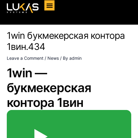
Skip
to
content
ACOUSTIC PODS
ACOUSTIC PARTITION
GET QUOTE
PRIVACY POLICY
1win букмекерская контора
1вин.434
Leave a Comment
/
News
/ By
admin
1win —
букмекерская
контора 1вин
▶️