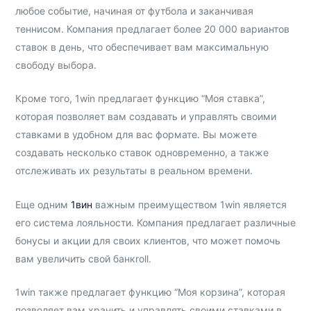
любое событие, начиная от футбола и заканчивая
теннисом. Компания предлагает более 20 000 вариантов
ставок в день, что обеспечивает вам максимальную
свободу выбора.
Кроме того, 1win предлагает функцию “Моя ставка”,
которая позволяет вам создавать и управлять своими
ставками в удобном для вас формате. Вы можете
создавать несколько ставок одновременно, а также
отслеживать их результаты в реальном времени.
Еще одним
1вин
важным преимуществом 1win является
его система лояльности. Компания предлагает различные
бонусы и акции для своих клиентов, что может помочь
вам увеличить свой банкroll.
1win также предлагает функцию “Моя корзина”, которая
позволяет вам хранить и управлять своими ставками в